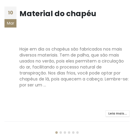
Material do chapéu
10
Mar
Hoje em dia os chapéus são fabricados nos mais
diversos materiais. Tem de palha, que são mais
usados no verão, pois eles permitem a circulação
do ar, facilitando o processo natural de
transpiração. Nos dias frios, você pode optar por
chapéus de lã, pois aquecem a cabeça. Lembre-se:
por ser um ...
Leia mais...