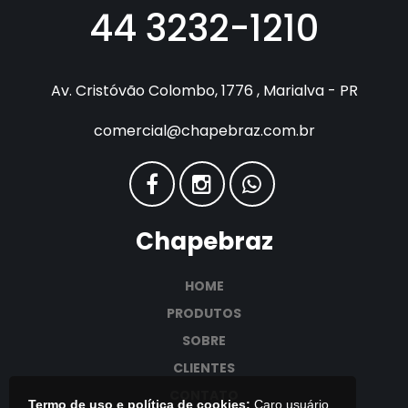
44 3232-1210
Av. Cristóvão Colombo, 1776 , Marialva - PR
comercial@chapebraz.com.br
Chapebraz
HOME
PRODUTOS
SOBRE
CLIENTES
CONTATO
Termo de uso e política de cookies:
Caro usuário,