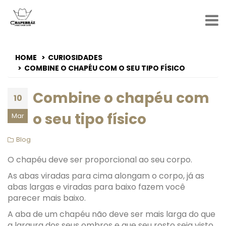
HOME
CURIOSIDADES
COMBINE O CHAPÉU COM O SEU TIPO FÍSICO
Combine o chapéu com
10
o seu tipo físico
Mar
Blog
O chapéu deve ser proporcional ao seu corpo.
As abas viradas para cima alongam o corpo, já as
abas largas e viradas para baixo fazem você
parecer mais baixo.
A aba de um chapéu não deve ser mais larga do que
a largura dos seus ombros e que seu rosto seja visto