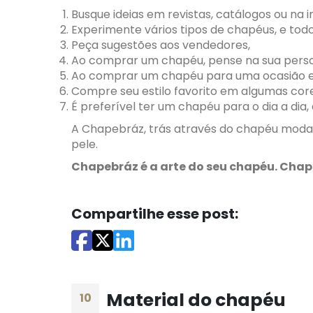
Busque ideias em revistas, catálogos ou na i
Experimente vários tipos de chapéus, e todos
Peça sugestões aos vendedores,
Ao comprar um chapéu, pense na sua person
Ao comprar um chapéu para uma ocasião esp
Compre seu estilo favorito em algumas cor
É preferível ter um chapéu para o dia a dia,
A Chapebráz, trás através do chapéu moda,
pele.
Chapebráz é a arte do seu chapéu. Chap
Compartilhe esse post:
Material do chapéu
10