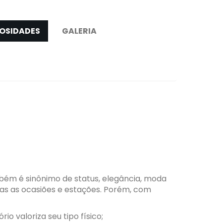
OSIDADES
GALERIA
bém é sinônimo de status, elegância, moda
das as ocasiões e estações. Porém, com
o valoriza seu tipo físico;