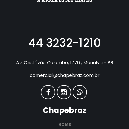
44 3232-1210
Av. Cristóvão Colombo, 1776 , Marialva - PR
comercial@chapebraz.com.br
Chapebraz
HOME