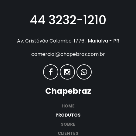
44 3232-1210
Av. Cristóvão Colombo, 1776 , Marialva - PR
comercial@chapebraz.com.br
Chapebraz
HOME
PRODUTOS
SOBRE
CLIENTES