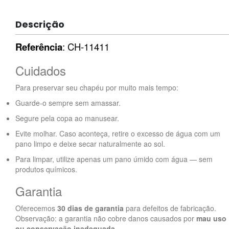
Descrição
Referência
: CH-11411
Cuidados
Para preservar seu chapéu por muito mais tempo:
Guarde-o sempre sem amassar.
Segure pela copa ao manusear.
Evite molhar. Caso aconteça, retire o excesso de água com um
pano limpo e deixe secar naturalmente ao sol.
Para limpar, utilize apenas um pano úmido com água — sem
produtos químicos.
Garantia
Oferecemos
30 dias de garantia
para defeitos de fabricação.
Observação: a garantia não cobre danos causados por
mau uso
ou conservação inadequada
.