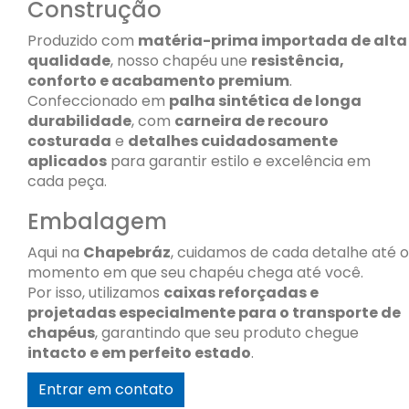
Construção
Produzido com
matéria-prima importada de alta
qualidade
, nosso chapéu une
resistência,
conforto e acabamento premium
.
Confeccionado em
palha sintética de longa
durabilidade
, com
carneira de recouro
costurada
e
detalhes cuidadosamente
aplicados
para garantir estilo e excelência em
cada peça.
Embalagem
Aqui na
Chapebráz
, cuidamos de cada detalhe até o
momento em que seu chapéu chega até você.
Por isso, utilizamos
caixas reforçadas e
projetadas especialmente para o transporte de
chapéus
, garantindo que seu produto chegue
intacto e em perfeito estado
.
Entrar em contato