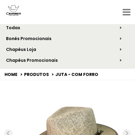
CATEGORIAS
Todas
Bonés Promocionais
Chapéus Loja
Chapéus Promocionais
HOME
PRODUTOS
JUTA - COM FORRO