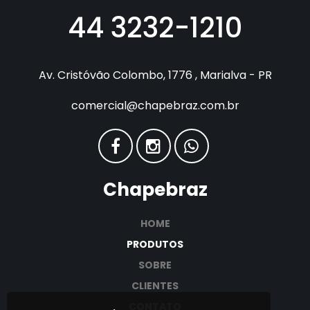
44 3232-1210
Av. Cristóvão Colombo, 1776 , Marialva - PR
comercial@chapebraz.com.br
Chapebraz
HOME
PRODUTOS
SOBRE
CLIENTES
CONTATO