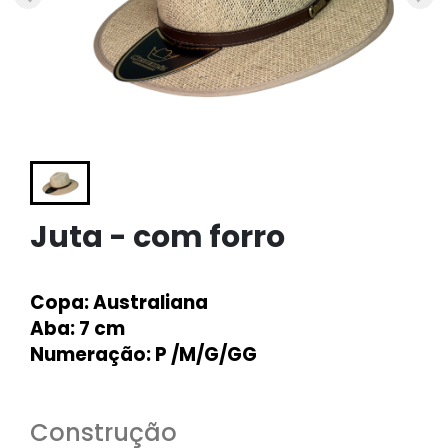
Juta - com forro
Copa
: Australiana
Aba
: 7 cm
Numeração
: P /M/G/GG
Construção