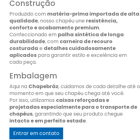
Construção
Produzido com
matéria-prima importada de alta
qualidade
, nosso chapéu une
resistência,
conforto e acabamento premium
.
Confeccionado em
palha sintética de longa
durabilidade
, com
carneira de recouro
costurada
e
detalhes cuidadosamente
aplicados
para garantir estilo e excelência em
cada peça.
Embalagem
Aqui na
Chapebráz
, cuidamos de cada detalhe até o
momento em que seu chapéu chega até você.
Por isso, utilizamos
caixas reforçadas e
projetadas especialmente para o transporte de
chapéus
, garantindo que seu produto chegue
intacto e em perfeito estado
.
Entrar em contato