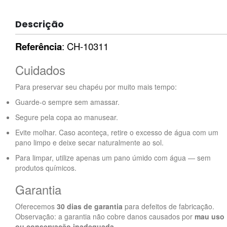
Descrição
Referência
: CH-10311
Cuidados
Para preservar seu chapéu por muito mais tempo:
Guarde-o sempre sem amassar.
Segure pela copa ao manusear.
Evite molhar. Caso aconteça, retire o excesso de água com um
pano limpo e deixe secar naturalmente ao sol.
Para limpar, utilize apenas um pano úmido com água — sem
produtos químicos.
Garantia
Oferecemos
30 dias de garantia
para defeitos de fabricação.
Observação: a garantia não cobre danos causados por
mau uso
ou conservação inadequada
.