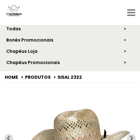
CATEGORIAS
Todas
Bonés Promocionais
Chapéus Loja
Chapéus Promocionais
HOME
PRODUTOS
SISAL 2322