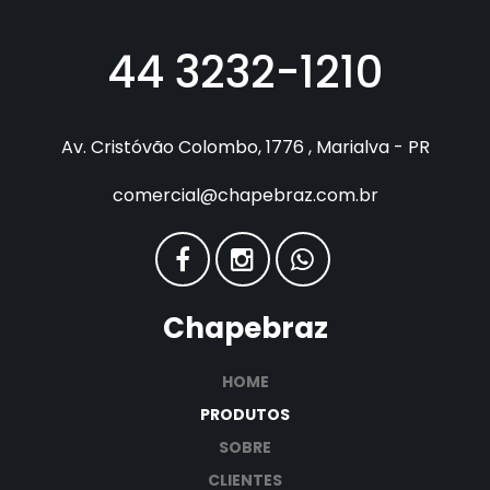
44 3232-1210
Av. Cristóvão Colombo, 1776 , Marialva - PR
comercial@chapebraz.com.br
Chapebraz
HOME
PRODUTOS
SOBRE
CLIENTES