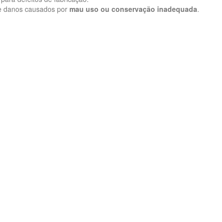
re danos causados por
mau uso ou conservação inadequada
.