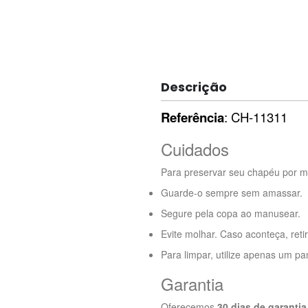
Descrição
Referência
: CH-11311
Cuidados
Para preservar seu chapéu por m
Guarde-o sempre sem amassar.
Segure pela copa ao manusear.
Evite molhar. Caso aconteça, ret
Para limpar, utilize apenas um 
Garantia
Oferecemos
30 dias de garantia