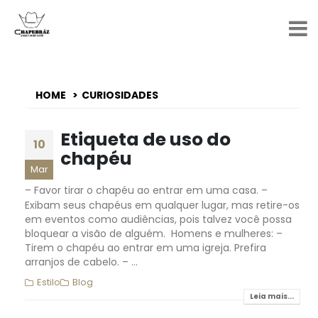
HOME
CURIOSIDADES
Etiqueta de uso do
10
chapéu
Mar
– Favor tirar o chapéu ao entrar em uma casa. –
Exibam seus chapéus em qualquer lugar, mas retire-os
em eventos como audiências, pois talvez você possa
bloquear a visão de alguém. Homens e mulheres: –
Tirem o chapéu ao entrar em uma igreja. Prefira
arranjos de cabelo. – ...
Estilo
Blog
Leia mais...