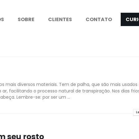
OS
SOBRE
CLIENTES
CONTATO
CURI
os mais diversos materiais. Tem de palha, que são mais usados
ar, facilitando o processo natural de transpiração. Nos dias frio
abeça. Lembre-se: por ser um ...
L
 seu rosto