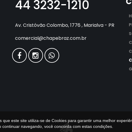
C
44 3232-1210
Av. Cristóvão Colombo, 1776 , Marialva - PR
P
S
comercial@chapebraz.com.br
C
C
G
que este site utiliza-se de Cookies para garantir uma melhor experiê
ao continuar navegando, você concorda com estas condições.