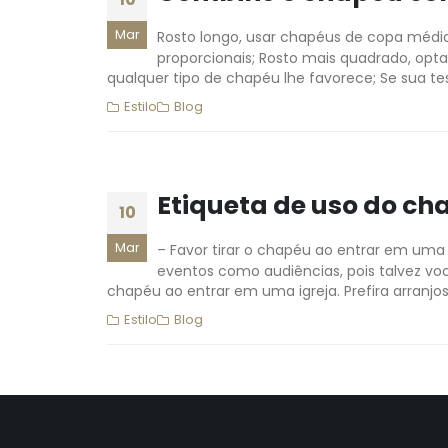
Mar
Rosto longo, usar chapéus de copa média
proporcionais; Rosto mais quadrado, opta
qualquer tipo de chapéu lhe favorece; Se sua tes
Estilo
Blog
Etiqueta de uso do ch
10
Mar
– Favor tirar o chapéu ao entrar em uma
eventos como audiências, pois talvez vo
chapéu ao entrar em uma igreja. Prefira arranjos 
Estilo
Blog