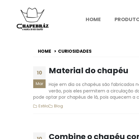
HOME
PRODUT
HOME
CURIOSIDADES
Material do chapéu
10
Mar
Hoje em dia os chapéus são fabricados n
verão, pois eles permitem a circulação do 
pode optar por chapéus de lã, pois aquecem a c
Estilo
Blog
Combine o chapéu com
10