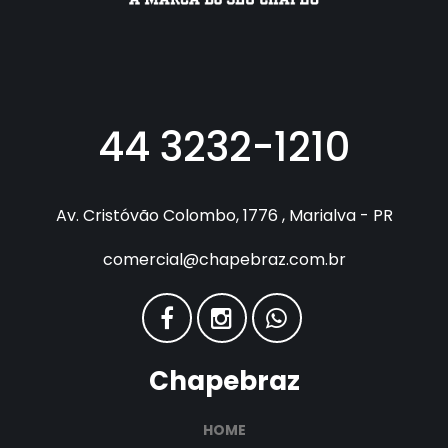
44 3232-1210
Av. Cristóvão Colombo, 1776 , Marialva - PR
comercial@chapebraz.com.br
Chapebraz
HOME